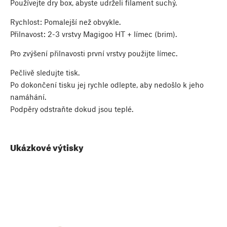
Používejte dry box, abyste udrželi filament suchý.
Rychlost: Pomalejší než obvykle.
Přilnavost: 2-3 vrstvy Magigoo HT + límec (brim).
Pro zvýšení přilnavosti první vrstvy použijte límec.
Pečlivě sledujte tisk.
Po dokončení tisku jej rychle odlepte, aby nedošlo k jeho
namáhání.
Podpěry odstraňte dokud jsou teplé.
Ukázkové výtisky