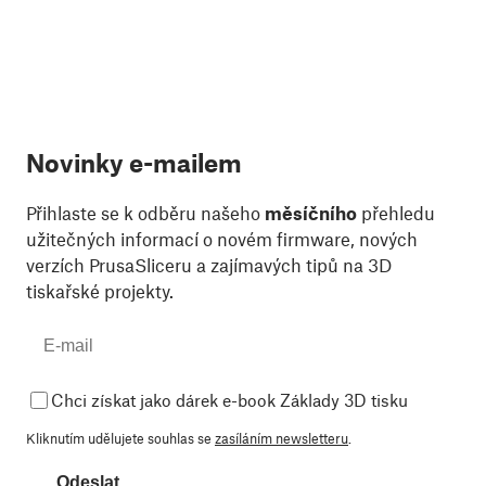
Novinky e-mailem
Přihlaste se k odběru našeho
měsíčního
přehledu
užitečných informací o novém firmware, nových
verzích PrusaSliceru a zajímavých tipů na 3D
tiskařské projekty.
Chci získat jako dárek e-book Základy 3D tisku
Kliknutím udělujete souhlas se
zasíláním newsletteru
.
Odeslat