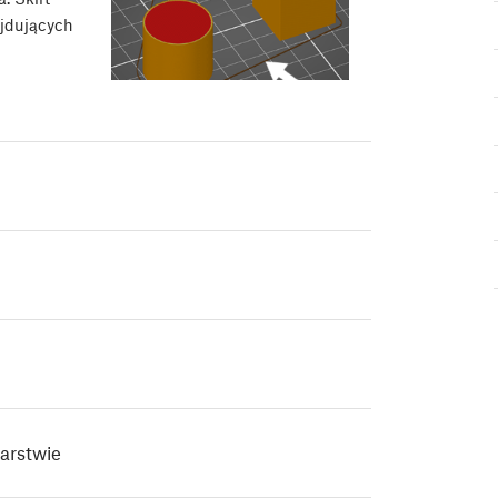
ajdujących
arstwie