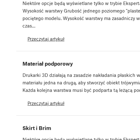
Niektóre opcje będą wyświetlane tylko w trybie Ekspert
Wysokość warstwy Grubość jednego poziomego "plaste
pociętego modelu. Wysokość warstwy ma zasadniczy w
czas…
Przeczytaj artykuł
Materiał podporowy
Drukarki 3D działają na zasadzie nakładania płaskich 
materiału jedna na drugą, aby stworzyć obiekt trójwymi
Każda kolejna warstwa musi być podparta tą leżącą po
Przeczytaj artykuł
Skirt i Brim
Niektóre opcje będą wyświetlane tylko w trybie Eksperta