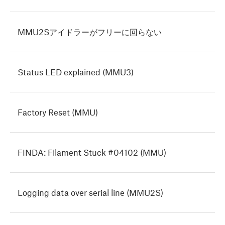
MMU2Sアイドラーがフリーに回らない
Status LED explained (MMU3)
Factory Reset (MMU)
FINDA: Filament Stuck #04102 (MMU)
Logging data over serial line (MMU2S)