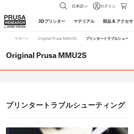
日本語
ログイン
3Dプリンター
マテリアル
部品
&
アクセサ
サポート
Original Prusa MMU2S
プリンタートラブルシューテ
Original Prusa MMU2S
プリンタートラブルシューティング