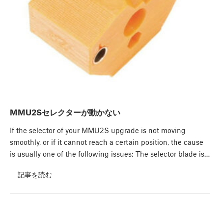
MMU2Sセレクターが動かない
If the selector of your MMU2S upgrade is not moving
smoothly, or if it cannot reach a certain position, the cause
is usually one of the following issues: The selector blade is…
記事を読む