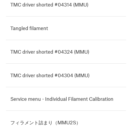
TMC driver shorted #04314 (MMU)
Tangled filament
TMC driver shorted #04324 (MMU)
TMC driver shorted #04304 (MMU)
Service menu - Individual Filament Calibration
フィラメント詰まり（MMU2S）