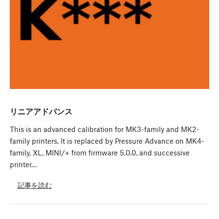
リニアアドバンス
This is an advanced calibration for MK3-family and MK2-
family printers. It is replaced by Pressure Advance on MK4-
family, XL, MINI/+ from firmware 5.0.0, and successive
printer…
記事を読む