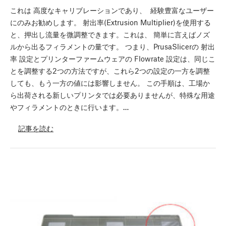
これは 高度なキャリブレーションであり、 経験豊富なユーザー
にのみお勧めします。 射出率(Extrusion Multiplier)を使用する
と、押出し流量を微調整できます。これは、 簡単に言えばノズ
ルから出るフィラメントの量です。 つまり、PrusaSlicerの 射出
率 設定とプリンターファームウェアの Flowrate 設定は、同じこ
とを調整する2つの方法ですが、これら2つの設定の一方を調整
しても、もう一方の値には影響しません。 この手順は、工場か
ら出荷される新しいプリンタでは必要ありませんが、特殊な用途
やフィラメントのときに行います。…
記事を読む