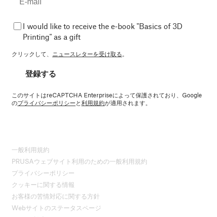
I would like to receive the e-book "Basics of 3D
Printing" as a gift
クリックして、
ニュースレターを受け取る
。
登録する
このサイトはreCAPTCHA Enterpriseによって保護されており、Google
の
プライバシーポリシー
と
利用規約
が適用されます。
一般利用規約
PRUSAウェブサイト利用のための一般利用規約
プライバシーポリシー
クッキーに関する情報
お客様の苦情対応に関する方針
Webサイトのステータスページ