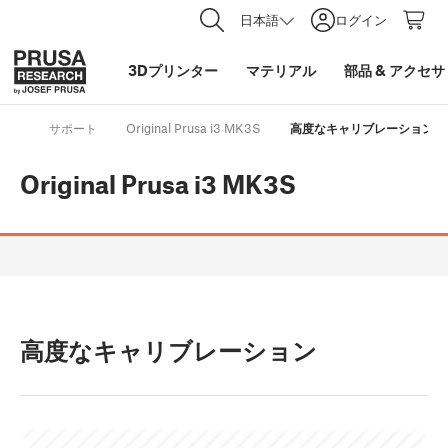
日本語
ログイン
3Dプリンター
マテリアル
部品
&
アクセサ
サポート
Original Prusa i3 MK3S
高度なキャリブレーション
Original Prusa i3 MK3S
高度なキャリブレーション