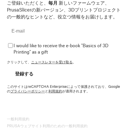
ご登録いただくと、
毎月
新しいファームウェア、
PrusaSlicerの新バージョン、3Dプリントプロジェクト
の一般的なヒントなど、役立つ情報をお届けします。
I would like to receive the e-book "Basics of 3D
Printing" as a gift
クリックして、
ニュースレターを受け取る
。
登録する
このサイトはreCAPTCHA Enterpriseによって保護されており、Google
の
プライバシーポリシー
と
利用規約
が適用されます。
一般利用規約
PRUSAウェブサイト利用のための一般利用規約