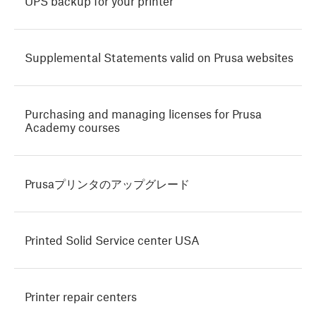
UPS backup for your printer
Supplemental Statements valid on Prusa websites
Purchasing and managing licenses for Prusa
Academy courses
Prusaプリンタのアップグレード
Printed Solid Service center USA
Printer repair centers