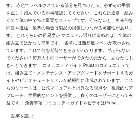
す。 赤色でラベルされている部分を見つけたら、必ずその手順
を正しく踏んでいるか再確認してください。これらは通常、組み
立て全体の中で特に重要なステップです。守らないと、将来的な
問題や遅延、最悪の場合は製品の損傷につながる可能性がありま
す。 どれくらいの難易度か マニュアル通りに進めれば、全体の
組み立てはかなり簡単です。 各章には難易度レベルが表示され
ています。これで何を期待できるかがわかります。 怖がらない
でください！何万人ものユーザーができたのだから、あなたにも
きっとできます！ コミュニティガイド Prusaのコミュニティで
は、組み立て・メンテナンス・アップグレードをサポートするガ
イドやビデオチュートリアルが積極的に作成されています。これ
らのリソースは、公式マニュアルとは異なる視点や、視覚的なア
プローチ、実用的なヒントを提供し、多くのユーザーにとって有
益です。 免責事項 コミュニティガイドやビデオはPrusa…
記事を読む