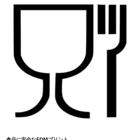
食品に安全なFDMプリント