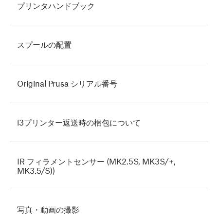
プリンタハンドブック
スプールの配置
Original Prusa シリアル番号
i3プリンター返送時の梱包について
IR フィラメントセンサー (MK2.5S, MK3S/+,
MK3.5/S))
写真・動画の撮影