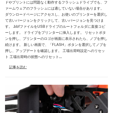
ドやプリントには問題なく動作するフラッシュドライブでも、フ
ァームウェアのフラッシュには適していない場合があります。
ダウンロードページにアクセスし、お使いのプリンターを選択し
て古いバージョンをクリックして、古いバージョンを見つけま
す。 .bbfファイルをUSBドライブのルートフォルダに直接コピ
ーします。 ドライブをプリンターに挿入します。 リセットボタ
ンを押し、プリンターのロゴが画面に表示されたら、ノブを押し
続けます。 新しい画面で、「FLASH」ボタンを選択してノブを
押し、アップデートを確認します。 工場出荷時設定へのリセッ
ト 工場出荷時の状態へのリセット…
記事を読む