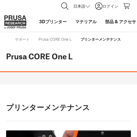
日本語
ログイン
3Dプリンター
マテリアル
部品
&
アクセサ
サポート
Prusa CORE One L
プリンターメンテナンス
Prusa CORE One L
プリンターメンテナンス