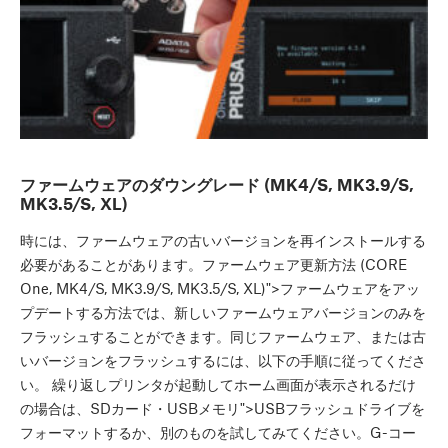
ファームウェアのダウングレード (MK4/S, MK3.9/S,
MK3.5/S, XL)
時には、ファームウェアの古いバージョンを再インストールする
必要があることがあります。ファームウェア更新方法 (CORE
One, MK4/S, MK3.9/S, MK3.5/S, XL)">ファームウェアをアッ
プデートする方法では、新しいファームウェアバージョンのみを
フラッシュすることができます。同じファームウェア、または古
いバージョンをフラッシュするには、以下の手順に従ってくださ
い。 繰り返しプリンタが起動してホーム画面が表示されるだけ
の場合は、SDカード・USBメモリ">USBフラッシュドライブを
フォーマットするか、別のものを試してみてください。G-コー