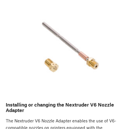
Installing or changing the Nextruder V6 Nozzle
Adapter
The Nextruder V6 Nozzle Adapter enables the use of V6-
compatible nozzles on printers equipped with the