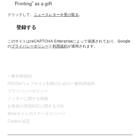
Printing" as a gift
クリックして、
ニュースレターを受け取る
。
登録する
このサイトはreCAPTCHA Enterpriseによって保護されており、Google
の
プライバシーポリシー
と
利用規約
が適用されます。
一般利用規約
PRUSAウェブサイト利用のための一般利用規約
プライバシーポリシー
クッキーに関する情報
お客様の苦情対応に関する方針
Webサイトのステータスページ
Cookie 設定