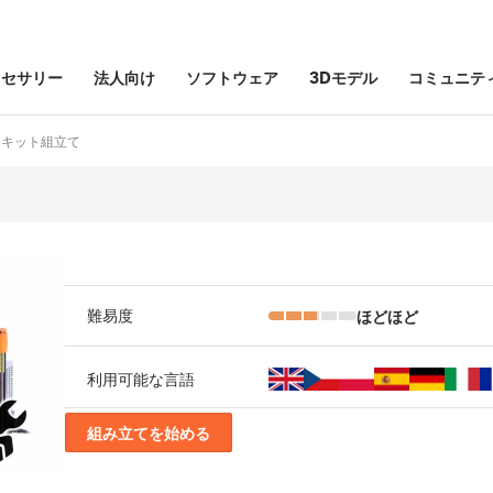
クセサリー
法人向け
ソフトウェア
3Dモデル
コミュニテ
 MK2 キット組立て
ほどほど
難易度
利用可能な言語
組み立てを始める