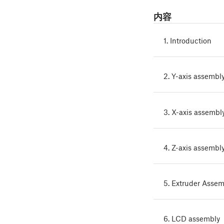
内容
1. Introduction
2. Y-axis assembl
3. X-axis assembl
4. Z-axis assembl
5. Extruder Assem
6. LCD assembly