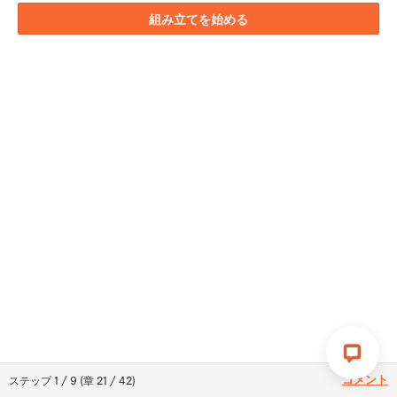
組み立てを始める
コメント
ステップ
1
/
9
(
章
21
/
42
)