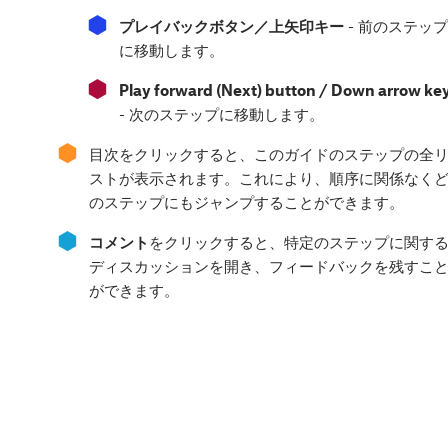
⬢
プレイバックボタン／上矢印キー
- 前のステップ
に移動します。
⬢
Play forward (Next) button / Down arrow ke
- 次のステップに移動します。
⬢
目次をクリックすると、このガイドのステップの全
ストが表示されます。これにより、順序に関係なく
のステップにもジャンプすることができます。
⬢
コメント
をクリックすると、特定のステップに関す
ディスカッションを開き、フィードバックを残すこ
ができます。