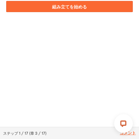
組み立てを始める
コメント
ステップ
1
/
17
(
章
3
/
17
)