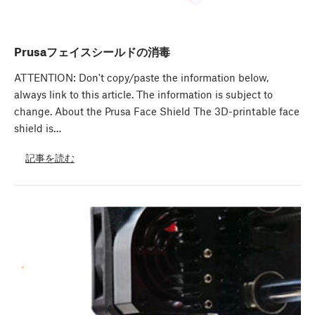
Prusaフェイスシールドの消毒
ATTENTION: Don't copy/paste the information below,
always link to this article. The information is subject to
change. About the Prusa Face Shield The 3D-printable face
shield is…
記事を読む