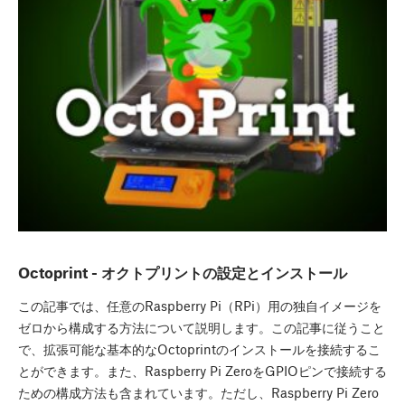
Octoprint - オクトプリントの設定とインストール
この記事では、任意のRaspberry Pi（RPi）用の独自イメージを
ゼロから構成する方法について説明します。この記事に従うこと
で、拡張可能な基本的なOctoprintのインストールを接続するこ
とができます。また、Raspberry Pi ZeroをGPIOピンで接続する
ための構成方法も含まれています。ただし、Raspberry Pi Zero