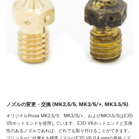
ノズルの変更・交換 (MK2.5/S, MK3/S/+, MK3.5/S)
オリジナルPrusa MK2.5/S、MK3/S/+、およびMK3.5/SはE3D
V6ホットエンドを使用しています。E3D V6ホットエンドと互換
性のあるノズルであれば、どれでも取り付けることができます。
プリンターに付属する標準ノズルはE3D V6 0.4 mmの真鍮ノズ