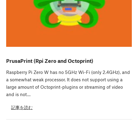
PrusaPrint (Rpi Zero and Octoprint)
Raspberry Pi Zero W has no 5GHz Wi-Fi (only 2.4GHz), and
a somewhat weak processor. It does not support using a
large amount of Octoprint-plugins or streaming of video
and is not…
記事を読む