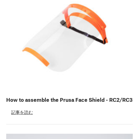
How to assemble the Prusa Face Shield - RC2/RC3
記事を読む