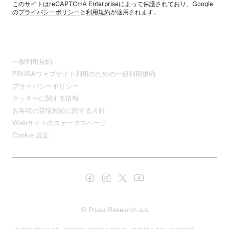
このサイトはreCAPTCHA Enterpriseによって保護されており、Google
の
プライバシーポリシー
と
利用規約
が適用されます。
一般利用規約
PRUSAウェブサイト利用のための一般利用規約
プライバシーポリシー
クッキーに関する情報
お客様の苦情対応に関する方針
Webサイトのステータスページ
Cookie 設定
© Prusa Research a.s.