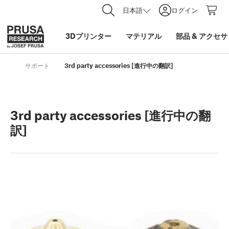
日本語
ログイン
3Dプリンター
マテリアル
部品
&
アクセサ
サポート
3rd party accessories [進行中の翻訳]
3rd party accessories [進行中の翻
訳]