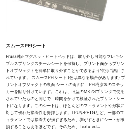
スムースPEIシート
Prusa純正マグネットヒートベッドは、取り外し可能なフレキシ
ブルスプリングスチールシートを保持し、プリント面からプリン
トオブジェクトを簡単に取り外すことができるよう特別に設計さ
れています。 スムースPEIシート (色は異なる場合があります) プ
リントオブジェクトの裏面 シートの両面に、PEI樹脂製のステッ
カーを貼り付けています。これは、旧型のMK2Sプリンタで使用
されていたものと同じで、時間をかけて検証されたプリントシー
トになります。このシートは、ほとんどのフィラメントや形状に
対して優れた接着性を発揮します。TPUやPETGなど、一部のフ
ィラメントでは接着力が強すぎるため、剥がすときにシートが破
損することもあるほどです。そのため、Textured…