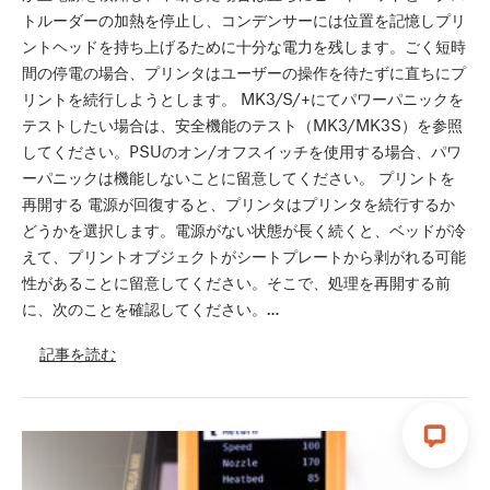
トルーダーの加熱を停止し、コンデンサーには位置を記憶しプリ
ントヘッドを持ち上げるために十分な電力を残します。ごく短時
間の停電の場合、プリンタはユーザーの操作を待たずに直ちにプ
リントを続行しようとします。 MK3/S/+にてパワーパニックを
テストしたい場合は、安全機能のテスト（MK3/MK3S）を参照
してください。PSUのオン/オフスイッチを使用する場合、パワ
ーパニックは機能しないことに留意してください。 プリントを
再開する 電源が回復すると、プリンタはプリンタを続行するか
どうかを選択します。電源がない状態が長く続くと、ベッドが冷
えて、プリントオブジェクトがシートプレートから剥がれる可能
性があることに留意してください。そこで、処理を再開する前
に、次のことを確認してください。…
記事を読む