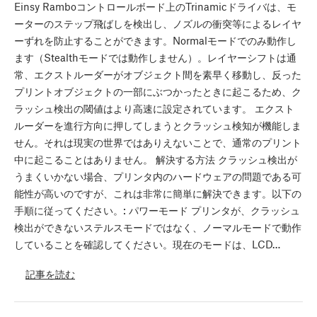
Einsy Ramboコントロールボード上のTrinamicドライバは、モ
ーターのステップ飛ばしを検出し、ノズルの衝突等によるレイヤ
ーずれを防止することができます。Normalモードでのみ動作し
ます（Stealthモードでは動作しません）。レイヤーシフトは通
常、エクストルーダーがオブジェクト間を素早く移動し、反った
プリントオブジェクトの一部にぶつかったときに起こるため、ク
ラッシュ検出の閾値はより高速に設定されています。 エクスト
ルーダーを進行方向に押してしまうとクラッシュ検知が機能しま
せん。それは現実の世界ではありえないことで、通常のプリント
中に起こることはありません。 解決する方法 クラッシュ検出が
うまくいかない場合、プリンタ内のハードウェアの問題である可
能性が高いのですが、これは非常に簡単に解決できます。以下の
手順に従ってください。: パワーモード プリンタが、クラッシュ
検出ができないステルスモードではなく、ノーマルモードで動作
していることを確認してください。現在のモードは、LCD…
記事を読む