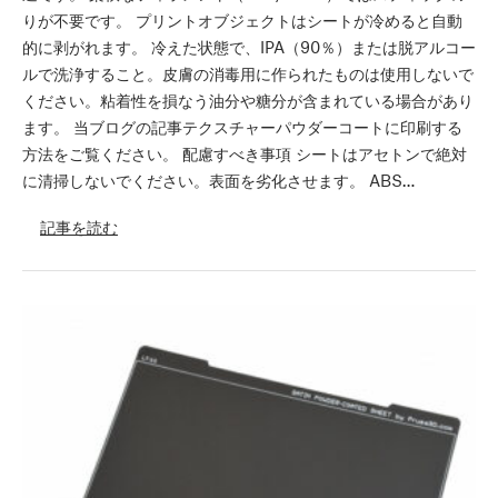
りが不要です。 プリントオブジェクトはシートが冷めると自動
的に剥がれます。 冷えた状態で、IPA（90％）または脱アルコー
ルで洗浄すること。皮膚の消毒用に作られたものは使用しないで
ください。粘着性を損なう油分や糖分が含まれている場合があり
ます。 当ブログの記事テクスチャーパウダーコートに印刷する
方法をご覧ください。 配慮すべき事項 シートはアセトンで絶対
に清掃しないでください。表面を劣化させます。 ABS…
記事を読む