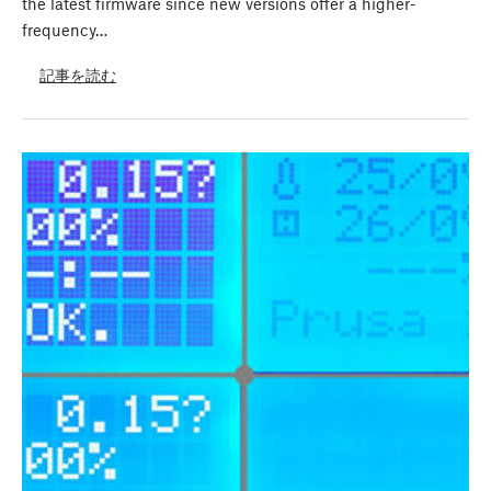
the latest firmware since new versions offer a higher-
frequency…
記事を読む