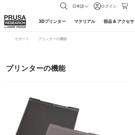
日本語
ログイン
3Dプリンター
マテリアル
部品
&
アクセサ
サポート
プリンターの機能
プリンターの機能