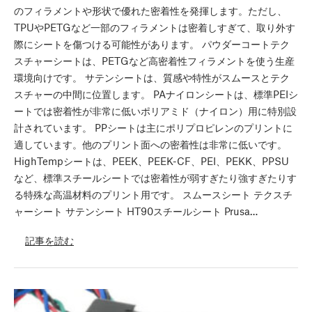
のフィラメントや形状で優れた密着性を発揮します。ただし、
TPUやPETGなど一部のフィラメントは密着しすぎて、取り外す
際にシートを傷つける可能性があります。 パウダーコートテク
スチャーシートは、PETGなど高密着性フィラメントを使う生産
環境向けです。 サテンシートは、質感や特性がスムースとテク
スチャーの中間に位置します。 PAナイロンシートは、標準PEIシ
ートでは密着性が非常に低いポリアミド（ナイロン）用に特別設
計されています。 PPシートは主にポリプロピレンのプリントに
適しています。他のプリント面への密着性は非常に低いです。
HighTempシートは、PEEK、PEEK-CF、PEI、PEKK、PPSU
など、標準スチールシートでは密着性が弱すぎたり強すぎたりす
る特殊な高温材料のプリント用です。 スムースシート テクスチ
ャーシート サテンシート HT90スチールシート Prusa…
記事を読む