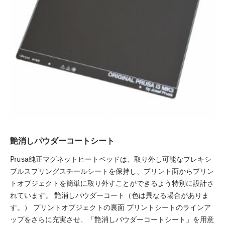
艶消しパウダーコートシート
Prusa純正マグネットヒートベッドは、取り外し可能なフレキシ
ブルスプリングスチールシートを保持し、プリント面からプリン
トオブジェクトを簡単に取り外すことができるよう特別に設計さ
れています。 艶消しパウダーコート（色は異なる場合がありま
す。） プリントオブジェクトの裏面 プリントシートのラインア
ップをさらに充実させ、「艶消しパウダーコートシート」を用意