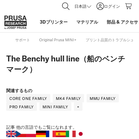
日本語
ログイン
3Dプリンター
マテリアル
部品
&
アクセサ
サポート
Original Prusa MINI+
プリント品質のトラブルシュー
The Benchy hull line（船のベンチ
マーク）
関連するもの
CORE ONE FAMILY
MK4 FAMILY
MMU FAMILY
PRO FAMILY
MINI FAMILY
+
記事
他の言語でもご覧になれます。