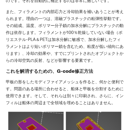
のです。それを自動的に補正するのは非常に難しいです。
また、フィラメントの内部応力と冷却効果を補いあうことが考え
られます。理由の一つは、溶融プラスチックの粘弾性挙動です。
その組成、温度、ポリマー分子鎖の加水分解にプラスチックの動
作は依存します。フィラメントが100％乾燥していない場合（ポ
リエステル-PLA＆PETは加水分解に敏感で、加水分解したフィ
ラメントはより短いポリマー鎖を含むため、粘度が低い傾向にあ
ります）、冷却の効果や、すでにプリントされたオブジェクトか
らの冷却空気の反射、などが影響する要素です。
これを解消するための、G-code修正方法
甲板の形をしたモディファイアメッシュを作ると、何かと便利で
す。問題のある場所に合わせると、船体と甲板を分割するために
使用できます。そして、それらは別々に印刷され、さらに、イン
フィルは船体の周辺まで全領域を埋めることはありません。