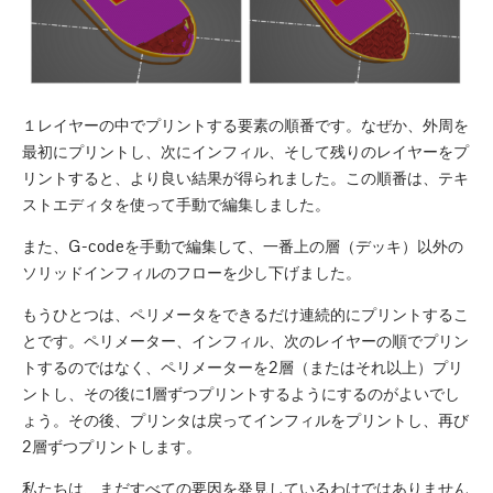
１レイヤーの中でプリントする要素の順番です。なぜか、外周を
最初にプリントし、次にインフィル、そして残りのレイヤーをプ
リントすると、より良い結果が得られました。この順番は、テキ
ストエディタを使って手動で編集しました。
また、G-codeを手動で編集して、一番上の層（デッキ）以外の
ソリッドインフィルのフローを少し下げました。
もうひとつは、ペリメータをできるだけ連続的にプリントするこ
とです。ペリメーター、インフィル、次のレイヤーの順でプリン
トするのではなく、ペリメーターを2層（またはそれ以上）プリ
ントし、その後に1層ずつプリントするようにするのがよいでし
ょう。その後、プリンタは戻ってインフィルをプリントし、再び
2層ずつプリントします。
私たちは、まだすべての要因を発見しているわけではありません