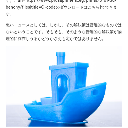
す）。url=https://www.prusaprinters.org/prints/3161-3d-
benchy/files|title=G-codeのダウンロードはこちら]でできま
す。
悪いニュースとしては、しかし、その解決策は普遍的なものでは
ないということです。そもそも、そのような普遍的な解決策が物
理的に存在しうるかどうかさえも定かではありません。