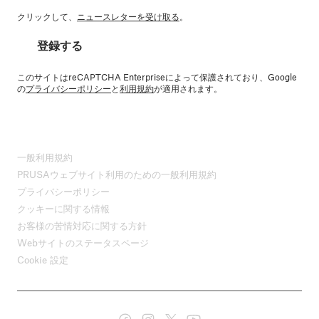
クリックして、
ニュースレターを受け取る
。
登録する
このサイトはreCAPTCHA Enterpriseによって保護されており、Google
の
プライバシーポリシー
と
利用規約
が適用されます。
一般利用規約
PRUSAウェブサイト利用のための一般利用規約
プライバシーポリシー
クッキーに関する情報
お客様の苦情対応に関する方針
Webサイトのステータスページ
Cookie 設定