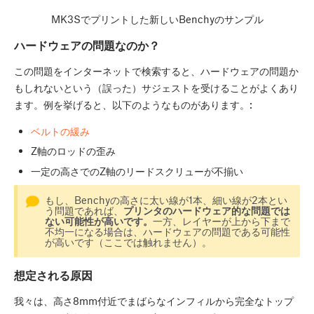
MK3Sでプリントした新しいBenchyのサンプル
ハードウェアの問題なのか？
この問題をインターネットで検索すると、ハードウェアの問題か
もしれないという（誤った）サジェストを受けることがよくあり
ます。例を挙げると、以下のようなものがあります。:
ベルトの緩み
Z軸のロッドの歪み
一定の高さでのZ軸のリードスクリューが不揃い
もし、Benchyの高さに太い線が1本、細い線が2本とい
う問題であれば、
プリンタのハードウェア的な問題では
ない可能性が高いです。
一方、レイヤーが上から下まで
不均一になる場合は、ハードウェアの問題である可能性
が高いです（ここでは触れません）。
想定される原因
我々は、高さ8mm付近でまばらなインフィルから完全なトップ