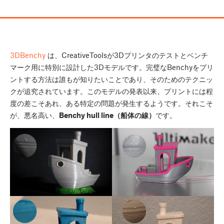
3DBenchy
は、CreativeToolsが3Dプリンタのテストとベンチ
マーク用に特別に設計した3Dモデルです。完璧なBenchyをプリ
ントする方法は誰もが知りたいことであり、そのためのテクニッ
クが追究されています。このモデルの発表以来、プリントには程
度の差こそあれ、ある特定の問題が発生するようです。それこそ
が、悪名高い、
Benchy hull line（船体の線）
です。