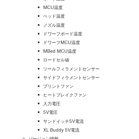
MCU温度
ベッド温度
ノズル温度
ドワーフボード温度
ドワーフMCU温度
MBed MCU温度
ロードセル値
ツールフィラメントセンサー
サイドフィラメントセンサー
プリントファン
ヒートブレイクファン
入力電圧
5V電圧
サンドイッチ5V電流
XL Buddy 5V電流
バージョン情報