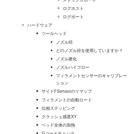
ログホスト
ログポート
ハードウェア
ツールヘッド
ノズル径
どのノズル径を使用していますか？
ノズル硬化
ノズルハイフロー
フィラメントセンサーのキャリブレー
ション
サイドFSensorのリマップ
フィラメントの自動ロード
位相ステッピング
クラッシュ感度XY
ベッド全体の加熱
Gコードチェック