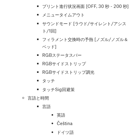
プリント進行状況画面 [OFF, 30 秒 - 200 秒]
メニュータイムアウト
サウンドモード [ラウド/サイレント/アシス
ト/1回]
フィラメント交換時の予熱 [ノズル/ノズル＆
ベッド]
RGBステータスバー
RGBサイドストリップ
RGBサイドストリップ調光
タッチ
タッチSig回避策
言語と時間
言語
英語
Čeština
ドイツ語