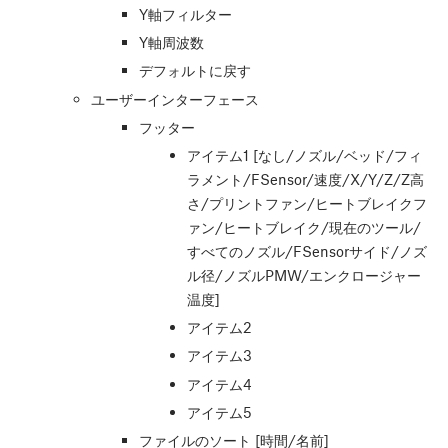
Y軸フィルター
Y軸周波数
デフォルトに戻す
ユーザーインターフェース
フッター
アイテム1 [なし/ノズル/ベッド/フィ
ラメント/FSensor/速度/X/Y/Z/Z高
さ/プリントファン/ヒートブレイクフ
ァン/ヒートブレイク/現在のツール/
すべてのノズル/FSensorサイド/ノズ
ル径/ノズルPMW/エンクロージャー
温度]
アイテム2
アイテム3
アイテム4
アイテム5
ファイルのソート [時間/名前]