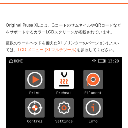
Original Prusa XLには、GコードのサムネイルやQRコードなど
をサポートするカラーLCDスクリーンが搭載されています。
複数のツールヘッドを備えたXLプリンターのバージョンについ
ては、
LCD メニュー (XLマルチツール)
を参照してください。