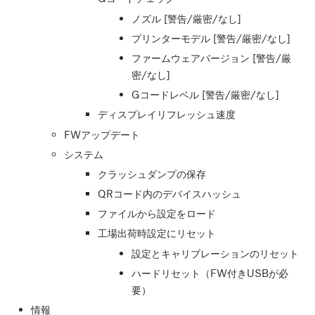
ノズル [警告/厳密/なし]
プリンターモデル [警告/厳密/なし]
ファームウェアバージョン [警告/厳
密/なし]
Gコードレベル [警告/厳密/なし]
ディスプレイリフレッシュ速度
FWアップデート
システム
クラッシュダンプの保存
QRコード内のデバイスハッシュ
ファイルから設定をロード
工場出荷時設定にリセット
設定とキャリブレーションのリセット
ハードリセット（FW付きUSBが必
要）
情報