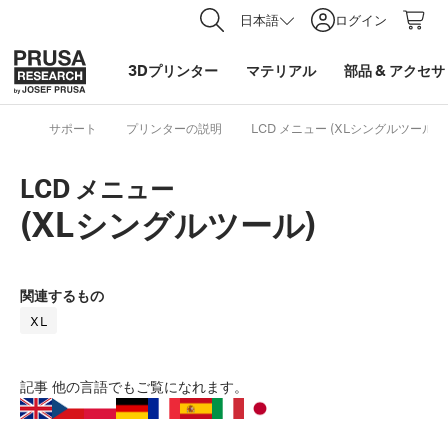
日本語
ログイン
3Dプリンター
マテリアル
部品
&
アクセサ
サポート
プリンターの説明
LCD メニュー (XLシングルツール)
LCD メニュー
(XLシングルツール)
関連するもの
XL
記事
他の言語でもご覧になれます。