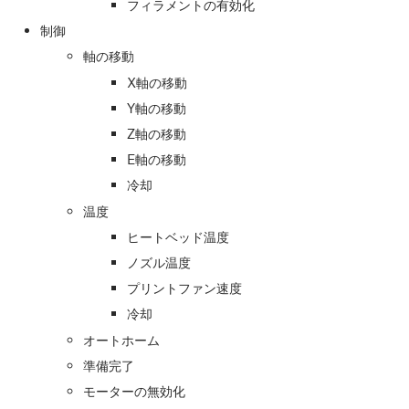
フィラメントの有効化
制御
軸の移動
X軸の移動
Y軸の移動
Z軸の移動
E軸の移動
冷却
温度
ヒートベッド温度
ノズル温度
プリントファン速度
冷却
オートホーム
準備完了
モーターの無効化