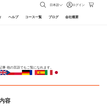
日本語
ログイン
ィ
ヘルプ
コース一覧
ブログ
会社概要
記事
他の言語でもご覧になれます。
内容