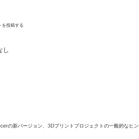
トを投稿する
なし
Slicerの新バージョン、3Dプリントプロジェクトの一般的な