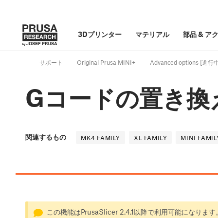
3Dプリンター
マテリアル
部品
&
ア
サポート
Original Prusa MINI+
Advanced options [進
Gコードの置き換
関連するもの
MK4 FAMILY
XL FAMILY
MINI FAMIL
この機能はPrusaSlicer 2.4.1以降で利用可能になります