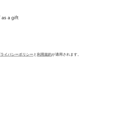
 as a gift
プライバシーポリシー
と
利用規約
が適用されます。