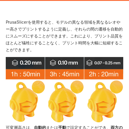
PrusaSlicerを使用すると、モデルの異なる領域を異なるレオや
ー高さでプリントするように定義し、それらの間の遷移を自動的
にスムーズにすることができます。これにより、プリント品質を
ほとんど犠牲にすることなく、プリント時間を大幅に短縮するこ
とができます。
可変層高さは、
自動的
または
手動
で設定することができ、
両方の