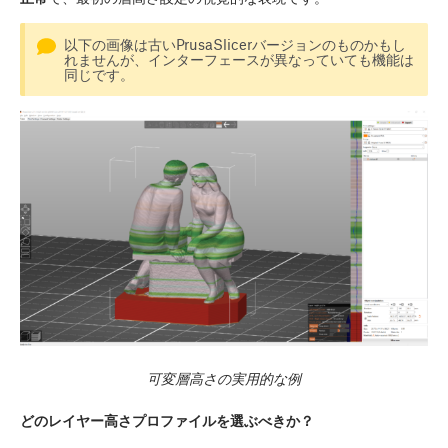
以下の画像は古いPrusaSlicerバージョンのものかもし
れませんが、インターフェースが異なっていても機能は
同じです。
可変層高さの実用的な例
どのレイヤー高さプロファイルを選ぶべきか？