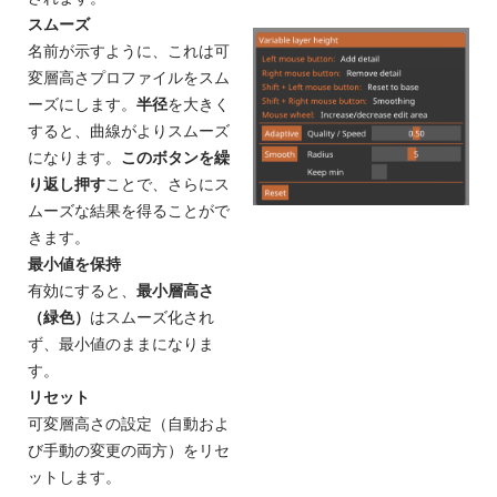
スムーズ
名前が示すように、これは可
変層高さプロファイルをスム
ーズにします。
半径
を大きく
すると、曲線がよりスムーズ
になります。
このボタンを繰
り返し押す
ことで、さらにス
ムーズな結果を得ることがで
きます。
最小値を保持
有効にすると、
最小層高さ
（緑色）
はスムーズ化され
ず、最小値のままになりま
す。
リセット
可変層高さの設定（自動およ
び手動の変更の両方）をリセ
ットします。