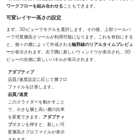
ワークフローを組み合わせる
こともできます。
可変レイヤー高さの設定
まず、3Dビューでモデルを選択します。その後、上部ツールバ
ーで可変層高さツールが利用可能になります。これを有効にする
と、個々の層によって作成される
輪郭線のリアルタイムプレビュ
ー
が表示されます。右下隅に新しいウィンドウが表示され、3D
ビューの右側に新しいパネルが表示されます。
アダプティブ
品質/速度設定に応じて層プロ
ファイルを計算します。
品質/速度
このスライダーを動かすこと
で、小さな層と高い層の比率
を変更できます。
アダプティ
ブ
ボタンを押すと、新しい可
変層高さプロファイルが表示
されます。