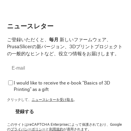
ニュースレター
ご登録いただくと、
毎月
新しいファームウェア、
PrusaSlicerの新バージョン、3Dプリントプロジェクト
の一般的なヒントなど、役立つ情報をお届けします。
I would like to receive the e-book "Basics of 3D
Printing" as a gift
クリックして、
ニュースレターを受け取る
。
登録する
このサイトはreCAPTCHA Enterpriseによって保護されており、Google
の
プライバシーポリシー
と
利用規約
が適用されます。