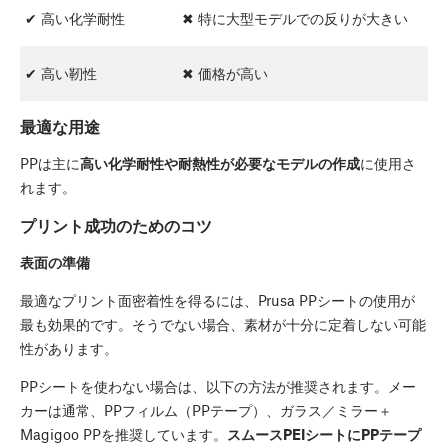
✔ 高い化学耐性
✖ 特に大型モデルでの反りが大きい
✔ 高い靭性
✖ 価格が高い
最適な用途
PPは主に
高い化学耐性や耐熱性が必要なモデルの作成
に使用さ
れます。
プリント成功のためのコツ
表面の準備
最適なプリント面密着性を得るには、Prusa PPシートの使用が
最も効果的です。そうでない場合、素材が十分に定着しない可能
性があります。
PPシートを使わない場合は、以下の方法が推奨されます。メー
カーは通常、PPフィルム（PPテープ）、ガラス／ミラー＋
Magigoo PPを推奨しています。
スムースPEIシートにPPテープ