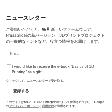
ニュースレター
ご登録いただくと、
毎月
新しいファームウェア、
PrusaSlicerの新バージョン、3Dプリントプロジェクト
の一般的なヒントなど、役立つ情報をお届けします。
I would like to receive the e-book "Basics of 3D
Printing" as a gift
クリックして、
ニュースレターを受け取る
。
登録する
このサイトはreCAPTCHA Enterpriseによって保護されており、Google
の
プライバシーポリシー
と
利用規約
が適用されます。