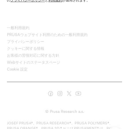
一般利用規約
PRUSAウェブサイト利用のための一般利用規約
プライバシーポリシー
クッキーに関する情報
お客様の苦情対応に関する方針
Webサイトのステータスページ
Cookie 設定
© Prusa Research a.s.
JOSEF PRUSA®、PRUSA RESEARCH®、PRUSA POLYMERS®、
PRUSA ORANGE®、PRUSA 3D ® および PRUSAMENT® は、Prusa