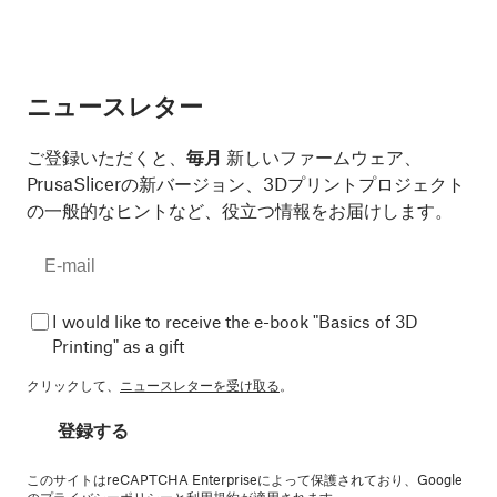
ニュースレター
ご登録いただくと、
毎月
新しいファームウェア、
PrusaSlicerの新バージョン、3Dプリントプロジェクト
の一般的なヒントなど、役立つ情報をお届けします。
I would like to receive the e-book "Basics of 3D
Printing" as a gift
クリックして、
ニュースレターを受け取る
。
登録する
このサイトはreCAPTCHA Enterpriseによって保護されており、Google
の
プライバシーポリシー
と
利用規約
が適用されます。