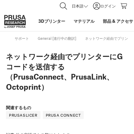
日本語
ログイン
3Dプリンター
マテリアル
部品
&
アクセサ
サポート
General [進行中の翻訳]
ネットワーク経由でプリンターにGコー
ネットワーク経由でプリンターにG
コードを送信する
（PrusaConnect、PrusaLink、
Octoprint）
関連するもの
PRUSASLICER
PRUSA CONNECT