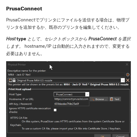
PrusaConnect
PrusaConnectでプリンタにファイルを送信する場合は、物理プ
リンタを追加するか、既存のプリンタを編集してください。
Host
type
として、セレクトボックスから
PrusaConnect
を選択
します。
hostname/IP は自動的に入力されますので、変更する
必要はありません。