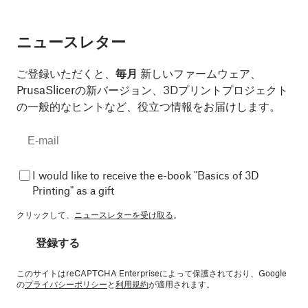
ニュースレター
ご登録いただくと、
毎月
新しいファームウェア、
PrusaSlicerの新バージョン、3Dプリントプロジェクト
の一般的なヒントなど、役立つ情報をお届けします。
I would like to receive the e-book "Basics of 3D
Printing" as a gift
クリックして、
ニュースレターを受け取る
。
登録する
このサイトはreCAPTCHA Enterpriseによって保護されており、Google
の
プライバシーポリシー
と
利用規約
が適用されます。