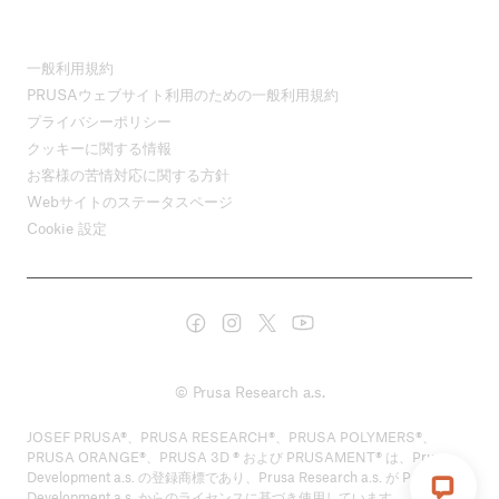
一般利用規約
PRUSAウェブサイト利用のための一般利用規約
プライバシーポリシー
クッキーに関する情報
お客様の苦情対応に関する方針
Webサイトのステータスページ
Cookie 設定
© Prusa Research a.s.
JOSEF PRUSA®、PRUSA RESEARCH®、PRUSA POLYMERS®、
PRUSA ORANGE®、PRUSA 3D ® および PRUSAMENT® は、Prusa
Development a.s. の登録商標であり、Prusa Research a.s. が Prusa
Development a.s. からのライセンスに基づき使用しています。