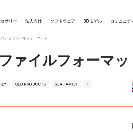
クセサリー
法人向け
ソフトウェア
3Dモデル
コミュニテ
しているファイルフォーマット
ファイルフォーマッ
ILY
OLD PRODUCTS
SLA FAMILY
+