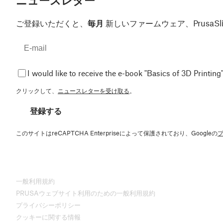
ニュースレター
ご登録いただくと、
毎月
新しいファームウェア、Prusa
I would like to receive the e-book "Basics of 3D Printing"
クリックして、
ニュースレターを受け取る
。
登録する
このサイトはreCAPTCHA Enterpriseによって保護されており、Googleの
一般利用規約
PRUSAウェブサイト利用のための一般利用規約
プライバシーポリシー
クッキーに関する情報