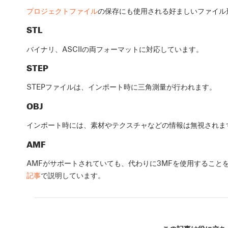
プロジェクトファイル
の保存にも使用される好ましいファイル
STL
バイナリ、ASCIIの両フォーマットに対応しています。
STEP
STEPファイルは、インポート時に三角測量が行われます。
OBJ
インポート時には、素材やテクスチャなどの情報は無視されま
AMF
AMFがサポートされていても、代わりに3MFを使用すること
記事
で説明しています。