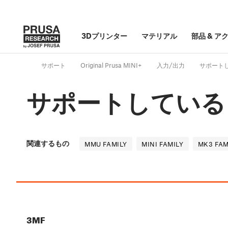
3Dプリンター
マテリアル
部品
&
ア
サポート
Original Prusa MINI+
入力/出力
サポート
サポートしている
関連するもの
MMU FAMILY
MINI FAMILY
MK3 FAM
3MF