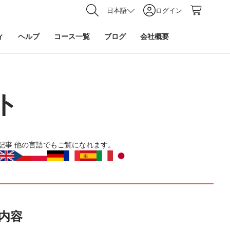
日本語
ログイン
ィ
ヘルプ
コース一覧
ブログ
会社概要
ト
記事
他の言語でもご覧になれます。
内容