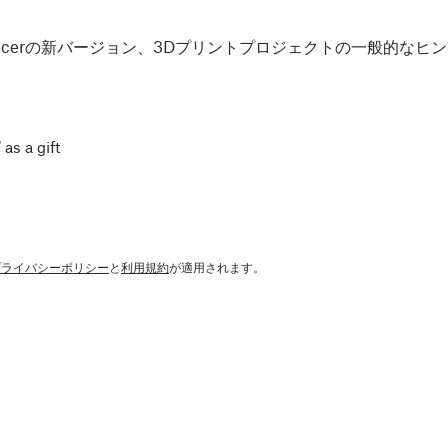
Slicerの新バージョン、3Dプリントプロジェクトの一般的な
 as a gift
プライバシーポリシー
と
利用規約
が適用されます。