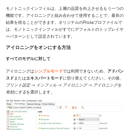
モノトニックインフィルは、上層の品質を向上させるもう一つの
機能です。アイロニングと組み合わせて使用することで、最良の
結果を得ることができます。オリジナルのPrusaプロファイルで
は、モノトニックインフィルがすでにデフォルトのトップレイヤ
ーパターンとして設定されています。
アイロニングをオンにする方法
すべてのモデルに対して
アイロニングは
シンプルモード
では利用できないため、
アドバン
スド
または
エキスパートモード
に切り替えてください。その後、
プリント設定 -> インフィル -> アイロニング -> アイロニングを
有効にする
を選択します。