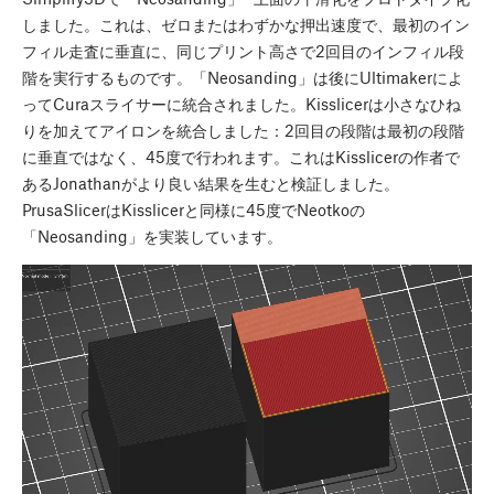
しました。これは、ゼロまたはわずかな押出速度で、最初のイン
フィル走査に垂直に、同じプリント高さで2回目のインフィル段
階を実行するものです。「Neosanding」は後にUltimakerによ
ってCuraスライサーに統合されました。Kisslicerは小さなひね
りを加えてアイロンを統合しました：2回目の段階は最初の段階
に垂直ではなく、45度で行われます。これはKisslicerの作者で
あるJonathanがより良い結果を生むと検証しました。
PrusaSlicerはKisslicerと同様に45度でNeotkoの
「Neosanding」を実装しています。