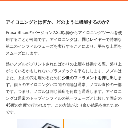
アイロニングとは何か、どのように機能するのか?
Prusa Slicerのバージョン2.3.0以降からアイロニングツールを使
用することが可能です。アイロニングは、
同じレイヤー
で特別な
第二のインフィルフェーズを実行することにより、平らな上面を
スムーズにします。
熱いノズルがプリントされたばかりの上層を移動する際、盛り上
がっているかもしれないプラスチックを平らにします。ノズルは
また、上面の穴を埋めるために
少量のフィラメントを押し出しま
す
。個々のアイロニングパス間の間隔は通常、ノズル直径の一部
です。つまり、ノズルは同じ箇所を何度も通過します。アイロニ
ングは通常のトップインフィルの第一フェーズと比較して固定の
45度の角度で行われます。この方法がより良い結果を生むため
です。