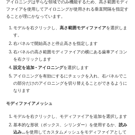
アイロニングは平らな領域でのみ機能するため、高さ範囲モディ
ファイアを使用してアイロニングが使用される垂直間隔を指定す
ることが理にかなっています。
モデルを右クリックし、
高さ範囲モディファイア
を選択しま
す。
右パネルで開始高さと停止高さを指定します
右パネルの高さ範囲モディファイアの横にある歯車アイコン
を右クリックします
設定を追加 - アイロニング
を選択します
アイロニングを有効にするにチェックを入れ、右パネルでこ
の部分だけのアイロニングを切り替えることができるように
なります
モディファイアメッシュ
モデルを右クリックし、モディファイアを追加を選択します
基本的な形状（ボックス、シリンダー）を使用するか、
読み
込み...
を使用してカスタムメッシュをモディファイアとして