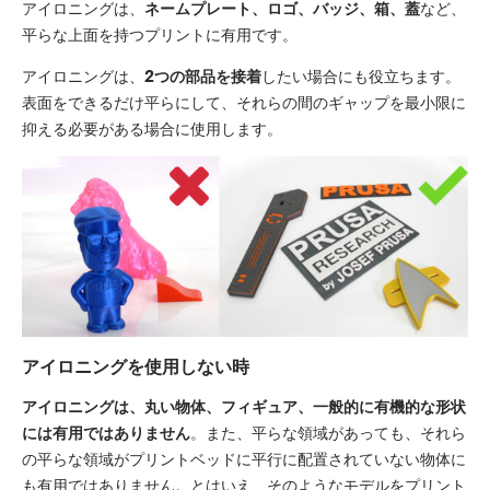
アイロニングは、
ネームプレート、ロゴ、バッジ、箱、蓋
など、
平らな上面を持つプリントに有用です。
アイロニングは、
2つの部品を接着
したい場合にも役立ちます。
表面をできるだけ平らにして、それらの間のギャップを最小限に
抑える必要がある場合に使用します。
アイロニングを使用しない時
アイロニングは、丸い物体、フィギュア、一般的に有機的な形状
には有用ではありません
。また、平らな領域があっても、それら
の平らな領域がプリントベッドに平行に配置されていない物体に
も有用ではありません。とはいえ、そのようなモデルをプリント