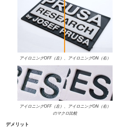
アイロニングOFF（左）、アイロニングON（右）
アイロニングOFF（左）、アイロニングON（右）
のマクロ比較
デメリット