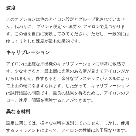
速度
このオプションは他のアイロン設定とグループ化されていませ
ん。代わりに、
プリント設定 -> 速度 -> アイロン
で見つかりま
す。この値を自由に実験してみてください。ただし、一般的には
ゆっくりとした速度が最も効果的です。
キャリブレーション
アイロンは正確な押出機のキャリブレーションに非常に敏感で
す。少なすぎると、最上層に光沢のある溝が見えてアイロンがか
けられません。多すぎると、余分なプラスチックがノズルによっ
て上面の端に引きずられます。したがって、キャリブレーション
は試行錯誤の問題です。最良の結果を得るために、アイロンのフ
ロー、速度、間隔を実験することができます。
異なる材料
設定に関しては、様々な材料を区別していません。しかし、使用
するフィラメントによって、アイロンの性能は若干異なります。