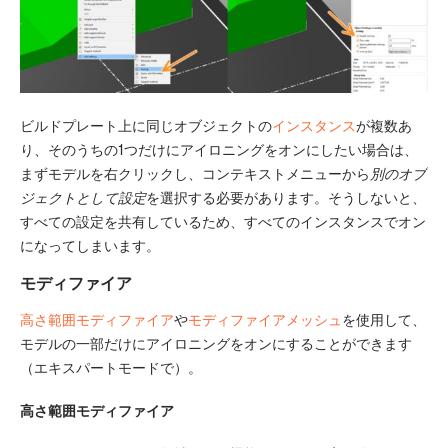
ビルドプレート上に同じオブジェクトの
インスタンス
が複数あ
り、そのうちの1つだけにアイロニングをオンにしたい場合は、
まずモデルを右クリックし、コンテキストメニューから
別のオブ
ジェクトとして設定
を選択する必要があります。そうしないと、
すべての設定を共有しているため、すべてのインスタンスでオン
になってしまいます。
モディファイア
高さ範囲モディファイア
や
モディファイアメッシュ
を使用して、
モデルの一部だけにアイロニングをオンにすることができます
（エキスパートモードで）。
高さ範囲モディファイア