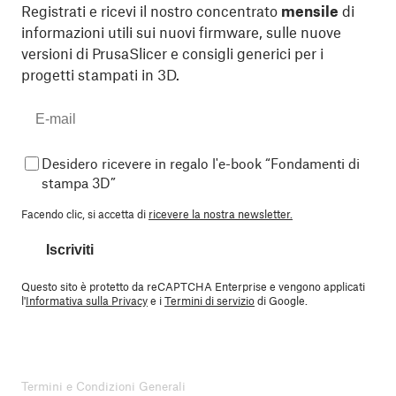
Registrati e ricevi il nostro concentrato
mensile
di
informazioni utili sui nuovi firmware, sulle nuove
versioni di PrusaSlicer e consigli generici per i
progetti stampati in 3D.
Desidero ricevere in regalo l'e-book “Fondamenti di
stampa 3D”
Facendo clic, si accetta di
ricevere la nostra newsletter.
Iscriviti
Questo sito è protetto da reCAPTCHA Enterprise e vengono applicati
l'
Informativa sulla Privacy
e i
Termini di servizio
di Google.
Termini e Condizioni Generali