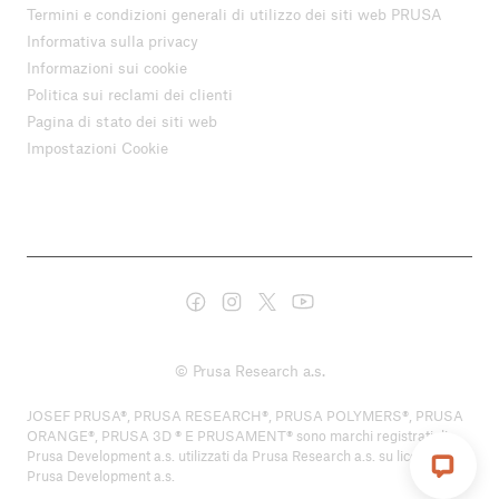
Termini e condizioni generali di utilizzo dei siti web PRUSA
Informativa sulla privacy
Informazioni sui cookie
Politica sui reclami dei clienti
Pagina di stato dei siti web
Impostazioni Cookie
© Prusa Research a.s.
JOSEF PRUSA®, PRUSA RESEARCH®, PRUSA POLYMERS®, PRUSA
ORANGE®, PRUSA 3D ® E PRUSAMENT® sono marchi registrati di
Prusa Development a.s. utilizzati da Prusa Research a.s. su licenza di
Prusa Development a.s.