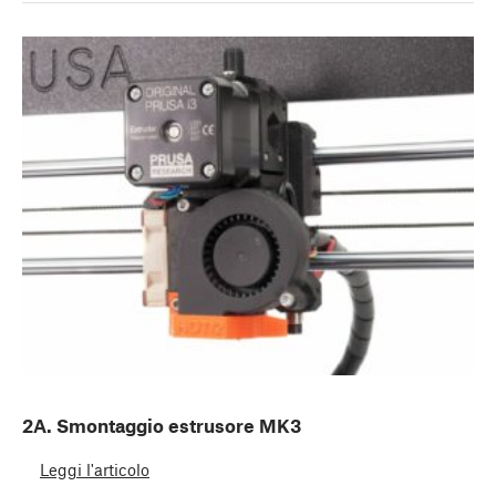
2A. Smontaggio estrusore MK3
Leggi l'articolo