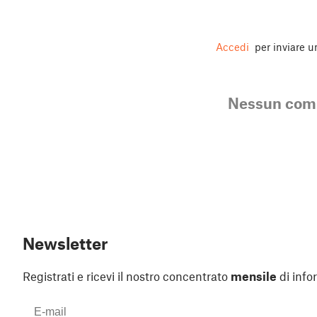
Accedi
per inviare 
Nessun co
Newsletter
Registrati e ricevi il nostro concentrato
mensile
di info