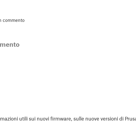
un commento
mmento
rmazioni utili sui nuovi firmware, sulle nuove versioni di Prus