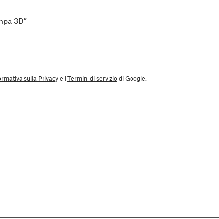
ampa 3D”
ormativa sulla Privacy
e i
Termini di servizio
di Google.