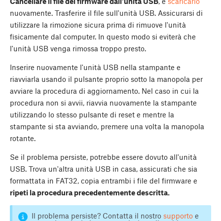
Cancellare il file del firmware dall'unità USB
, e
scaricarlo
nuovamente. Trasferire il file sull'unità USB. Assicurarsi di
utilizzare la rimozione sicura prima di rimuove l'unità
fisicamente dal computer. In questo modo si eviterà che
l'unità USB venga rimossa troppo presto.
Inserire nuovamente l'unità USB nella stampante e
riavviarla usando il pulsante proprio sotto la manopola per
avviare la procedura di aggiornamento. Nel caso in cui la
procedura non si avvii, riavvia nuovamente la stampante
utilizzando lo stesso pulsante di reset e mentre la
stampante si sta avviando, premere una volta la manopola
rotante.
Se il problema persiste, potrebbe essere dovuto all'unità
USB. Trova un'altra unità USB in casa, assicurati che sia
formattata in FAT32, copia entrambi i file del firmware e
ripeti la procedura precedentemente descritta.
Il problema persiste? Contatta il nostro
supporto
e