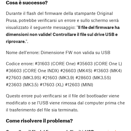
Cosa è successo?
Durante il flash del firmware della stampante Original
Prusa, potrebbe verificarsi un errore e sullo schermo verrà
visualizzato il seguente messaggio: "
Il file del firmware ha
dimensioni non valide! Controllare il file sul drive USB e
riprovare.
".
Nome dell'errore: Dimensione FW non valida su USB
Codice errore: #31603 (CORE One) #35603 (CORE One L)
#36603 (CORE One INDX) #26603 (MK4S) #13603 (MK4)
#27603 (MK3.9S) #21603 (MK3.9) #28603 (MK3.5S)
#23603 (MK3.5) #17603 (XL) #12603 (MINI)
Questo errore può verificarsi se il file del bootloader viene
modificato o se l'USB viene rimossa dal computer prima che
il trasferimento del file sia terminato.
Come risolvere il problema?