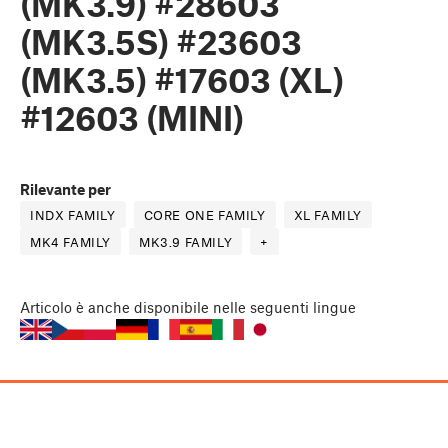
(MK3.9) #28603
(MK3.5S) #23603
(MK3.5) #17603 (XL)
#12603 (MINI)
Rilevante per
INDX FAMILY
CORE ONE FAMILY
XL FAMILY
MK4 FAMILY
MK3.9 FAMILY
+
Articolo
è anche disponibile nelle seguenti lingue