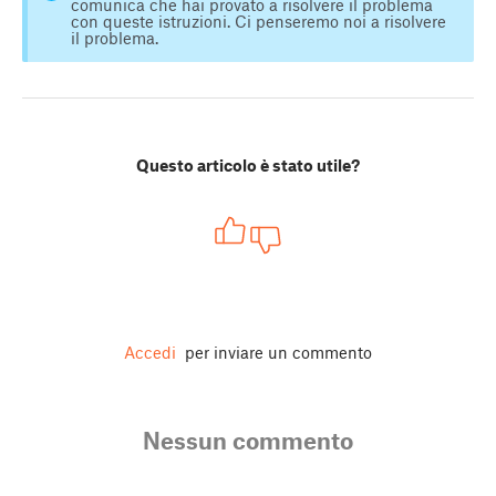
comunica che hai provato a risolvere il problema
con queste istruzioni. Ci penseremo noi a risolvere
il problema.
Questo articolo è stato utile?
Accedi
per inviare un commento
Nessun commento