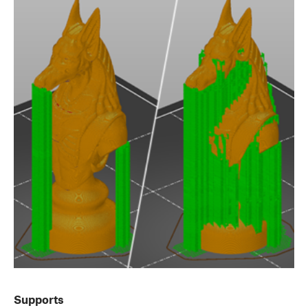
Supports