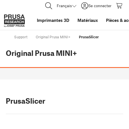
Français
Se connecter
Imprimantes 3D
Matériaux
Pièces
&
ac
Support
Original Prusa MINI+
PrusaSlicer
Original Prusa MINI+
PrusaSlicer