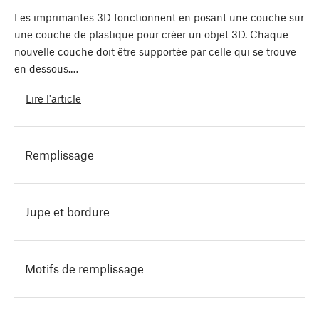
Les imprimantes 3D fonctionnent en posant une couche sur
une couche de plastique pour créer un objet 3D. Chaque
nouvelle couche doit être supportée par celle qui se trouve
en dessous.…
Lire l'article
Remplissage
Jupe et bordure
Motifs de remplissage