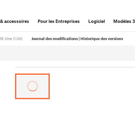
&
accessoires
Pour les Entreprises
Logiciel
Modèles 
RE One (1.00)
Journal des modifications | Historique des versions