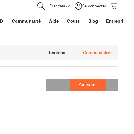
Français
Se connecter
3D
Communauté
Aide
Cours
Blog
Entreprise
Contenu
Commentaires
Suivant