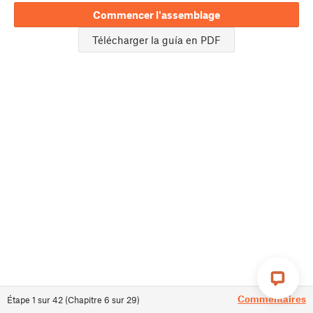
Commencer l'assemblage
Télécharger la guía en PDF
Commentaires
Étape
1
sur
42
(
Chapitre
6
sur
29
)