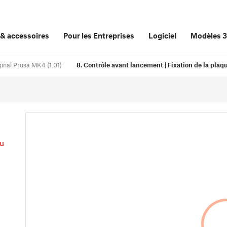
&
accessoires
Pour les Entreprises
Logiciel
Modèles 
ginal Prusa MK4 (1.01)
8. Contrôle avant lancement | Fixation de la plaq
au