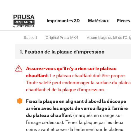
Imprimantes 3D
Matériaux
Pièces
Support
Original Prusa MK4
Assemblage du kit de l'Ori
1. Fixation de la plaque d'impression
Assurez-vous qu'il n'y a rien sur le plateau
chauffant.
Le plateau chauffant doit être propre.
Toute saleté peut endommager la surface du plate
chauffant et de la plaque d’impression.
⬢
Fixez la plaque en alignant d'abord la découpe
arrière avec les ergots de verrouillage à l'arrière
du
plateau chauffant
(marqués en orange sur
l'image ci-dessus). Tenez la plaque par les deux
coins avant et posez-la lentement sur le plateau