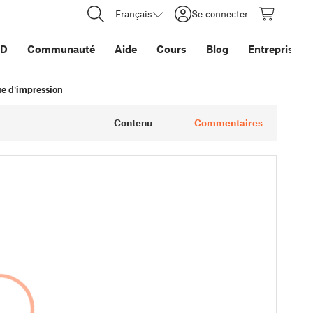
Français
Se connecter
3D
Communauté
Aide
Cours
Blog
Entreprise
ue d'impression
Contenu
Commentaires