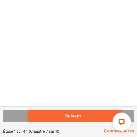
Suivant
Commentaires
Étape
1
sur
44
(
Chapitre
7
sur
10
)