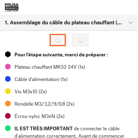
1. Assemblage du câble du plateau chauffant (partie 1)
⬢
Pour l'étape suivante, merci de préparer :
⬢
Plateau chauffant MK52 24V (1x)
⬢
Câble d'alimentation (1x)
⬢
Vis M3x10 (2x)
⬢
Rondelle M3/3,2/9/0,8 (2x)
⬢
Écrou nyloc M3nN (2x)
⬢
IL EST TRÈS IMPORTANT
de connecter le câble
d'alimentation correctement. Avant de commencer