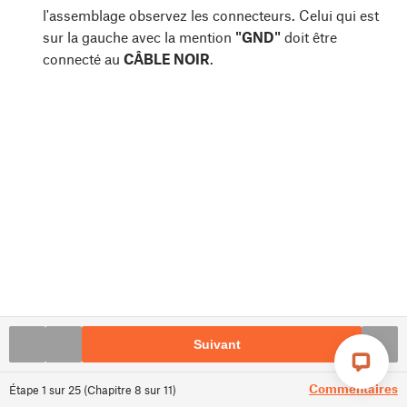
l'assemblage observez les connecteurs. Celui qui est
sur la gauche avec la mention
"GND"
doit être
connecté au
CÂBLE NOIR
.
Suivant
Commentaires
Étape
1
sur
25
(
Chapitre
8
sur
11
)