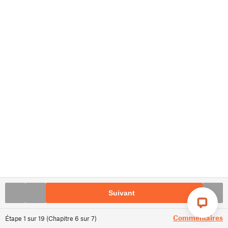
Suivant
Commentaires
Étape
1
sur
19
(
Chapitre
6
sur
7
)