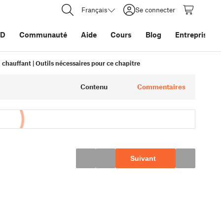
Français
Se connecter
3D
Communauté
Aide
Cours
Blog
Entreprise
 chauffant | Outils nécessaires pour ce chapitre
Contenu
Commentaires
Suivant