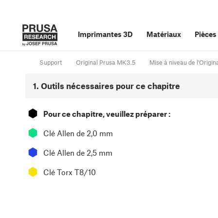
Imprimantes 3D
Matériaux
Pièces
Support
Original Prusa MK3.5
Mise à niveau de l'Orig
1. Outils nécessaires pour ce chapitre
⬢
Pour ce chapitre, veuillez préparer :
⬢
Clé Allen de 2,0 mm
⬢
Clé Allen de 2,5 mm
⬢
Clé Torx T8/10