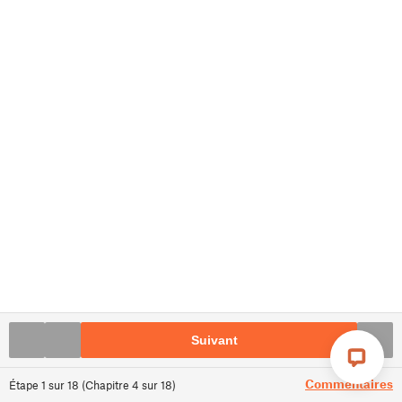
Suivant
Commentaires
Étape
1
sur
18
(
Chapitre
4
sur
18
)