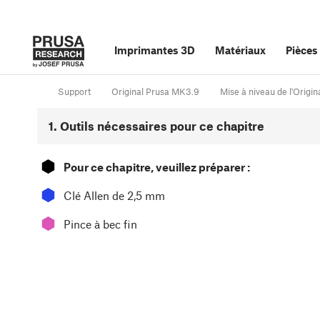
Imprimantes 3D
Matériaux
Pièces
Support
Original Prusa MK3.9
Mise à niveau de l'Orig
1. Outils nécessaires pour ce chapitre
⬢
Pour ce chapitre, veuillez préparer :
⬢
Clé Allen de 2,5 mm
⬢
Pince à bec fin