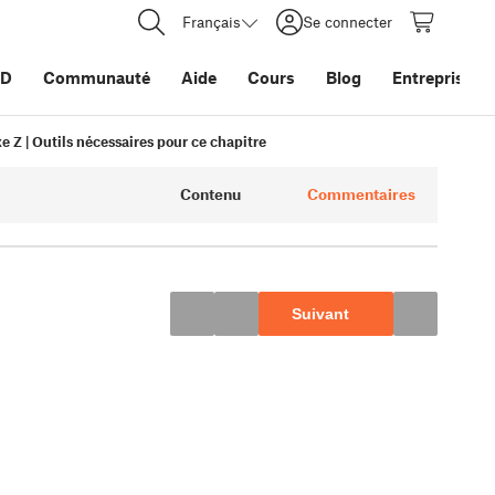
Français
Se connecter
3D
Communauté
Aide
Cours
Blog
Entreprise
e Z | Outils nécessaires pour ce chapitre
Contenu
Commentaires
Suivant