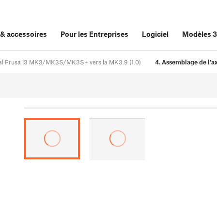
&
accessoires
Pour les Entreprises
Logiciel
Modèles 
inal Prusa i3 MK3/MK3S/MK3S+ vers la MK3.9 (1.0)
4. Assemblage de l'ax