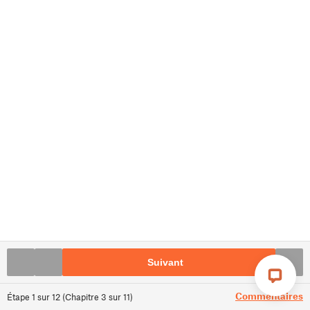
Suivant
Commentaires
Étape
1
sur
12
(
Chapitre
3
sur
11
)