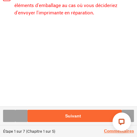
éléments d'emballage au cas où vous décideriez
d'envoyer l'imprimante en réparation.
Suivant
Commentaires
Étape
1
sur
7
(
Chapitre
1
sur
5
)