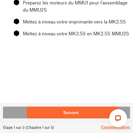
⬢
Préparez les moteurs du MMU1 pour l'assemblage
du MMU2S
⬢
Mettez à niveau votre imprimante vers la MK2.5S
⬢
Mettez à niveau votre MK2.5S en MK2.5S MMU2S
Suivant
Commentaires
Étape
1
sur
3
(
Chapitre
1
sur
5
)