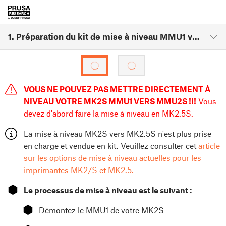
1. Préparation du kit de mise à niveau MMU1 vers MMU2S
VOUS NE POUVEZ PAS METTRE DIRECTEMENT À
NIVEAU VOTRE MK2S MMU1 VERS MMU2S !!!
Vous
devez d'abord faire la mise à niveau en MK2.5S.
La mise à niveau MK2S vers MK2.5S n'est plus prise
en charge et vendue en kit. Veuillez consulter cet
article
sur les options de mise à niveau actuelles pour les
imprimantes MK2/S et MK2.5.
⬢
Le processus de mise à niveau est le suivant :
⬢
Démontez le MMU1 de votre MK2S