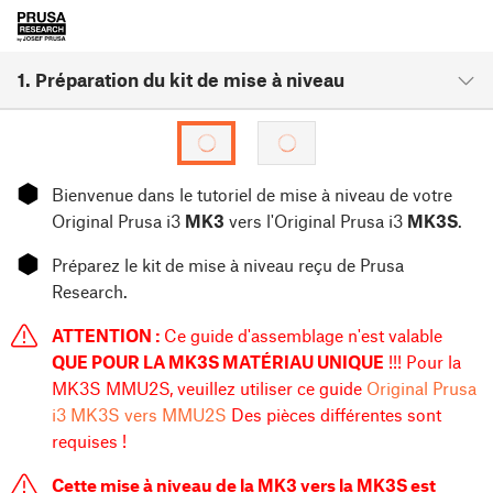
1. Préparation du kit de mise à niveau
⬢
Bienvenue dans le tutoriel de mise à niveau de votre
Original Prusa i3
MK3
vers l'Original Prusa i3
MK3S
.
⬢
Préparez le kit de mise à niveau reçu de Prusa
Research.
ATTENTION :
Ce guide d'assemblage n'est valable
QUE POUR LA MK3S MATÉRIAU UNIQUE
!!! Pour la
MK3S MMU2S, veuillez utiliser ce guide
Original Prusa
i3 MK3S vers MMU2S
Des pièces différentes sont
requises !
Cette mise à niveau de la MK3 vers la MK3S est