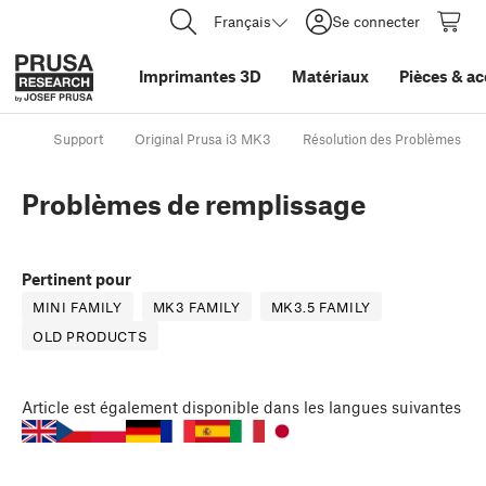
Français
Se connecter
Imprimantes 3D
Matériaux
Pièces
&
ac
Support
Original Prusa i3 MK3
Résolution des Problèmes de 
Problèmes de remplissage
Pertinent pour
MINI FAMILY
MK3 FAMILY
MK3.5 FAMILY
OLD PRODUCTS
Article
est également disponible dans les langues suivantes