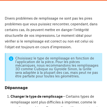
Divers problèmes de remplissage ne sont pas les pires
problèmes que vous puissiez rencontrer, cependant, dans
certains cas, ils peuvent mettre en danger l'intégrité
structurelle de vos impressions. Le moment idéal pour
vérifier si le remplissage est correct ou non est celui où
l'objet est toujours en cours d'impression.
Choisissez le type de remplissage en fonction de
l'application de la pièce. Pour les pièces
mécaniques, nous recommandons les remplissages
3D comme Cubique ou Gyroïde Sinon, la Grille
sera adaptée à la plupart des cas, mais peut ne pas
être parfaite pour toutes les géométries.
Dépannage
Changer le type de remplissage -
Certains types de
remplissage sont plus difficiles à imprimer, comme le