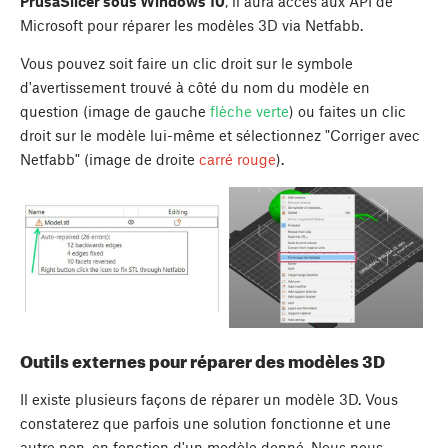
PrusaSlicer sous Windows 10
, il aura accès aux API de
Microsoft pour réparer les modèles 3D via Netfabb.
Vous pouvez soit faire un clic droit sur le symbole
d'avertissement trouvé à côté du nom du modèle en
question (image de gauche
flèche verte
) ou faites un clic
droit sur le modèle lui-même et sélectionnez "Corriger avec
Netfabb" (image de droite
carré rouge
).
Outils externes pour réparer des modèles 3D
Il existe plusieurs façons de réparer un modèle 3D. Vous
constaterez que parfois une solution fonctionne et une
autre non, en fonction d'un modèle donné. Nous nous