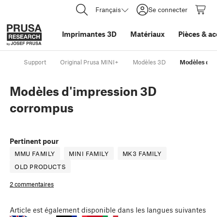
Français
Se connecter
Imprimantes 3D
Matériaux
Pièces
&
ac
Support
Original Prusa MINI+
Modèles 3D
Modèles d'i
Modèles d'impression 3D
corrompus
Pertinent pour
MMU FAMILY
MINI FAMILY
MK3 FAMILY
OLD PRODUCTS
2 commentaires
Article
est également disponible dans les langues suivantes