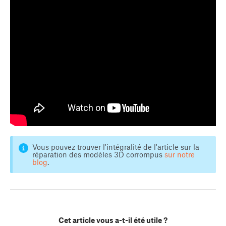
Vous pouvez trouver l'intégralité de l'article sur la
réparation des modèles 3D corrompus
sur notre
blog
.
Cet article vous a-t-il été utile ?