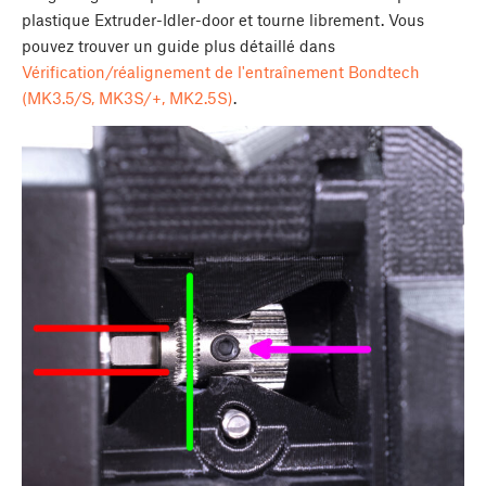
plastique Extruder-Idler-door et tourne librement. Vous
pouvez trouver un guide plus détaillé dans
Vérification/réalignement de l'entraînement Bondtech
(MK3.5/S, MK3S/+, MK2.5S)
.