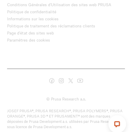
Conditions Générales d'Utilisation des sites web PRUSA
Politique de confidentialité
Informations sur les cookies
Politique de traitement des réclamations clients
Page d'état des sites web
Paramètres des cookies
© Prusa Research a.s.
JOSEF PRUSA®, PRUSA RESEARCH®, PRUSA POLYMERS®, PRUSA
ORANGE®, PRUSA 3D ® ET PRUSAMENT® sont des marques
déposées de Prusa Development a.s. utilisées par Prusa Research a.s.
sous licence de Prusa Development a.s.