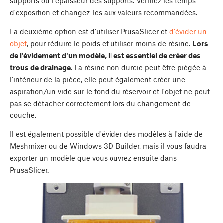
supports ou l'épaisseur des supports. Vérifiez les temps
d'exposition et changez-les aux valeurs recommandées.
La deuxième option est d'utiliser PrusaSlicer et
d'évider un
objet
, pour réduire le poids et utiliser moins de résine.
Lors
de l'évidement d'un modèle, il est essentiel de créer des
trous de drainage
. La résine non durcie peut être piégée à
l'intérieur de la pièce, elle peut également créer une
aspiration/un vide sur le fond du réservoir et l'objet ne peut
pas se détacher correctement lors du changement de
couche.
Il est également possible d'évider des modèles à l'aide de
Meshmixer ou de Windows 3D Builder, mais il vous faudra
exporter un modèle que vous ouvrez ensuite dans
PrusaSlicer.