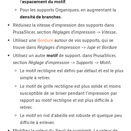
l'
espacement du motif
.
Pour les supports Organiques, en augmentant la
densité de branches
.
Réduisez la vitesse d'impression des supports dans
PrusaSlicer, section
Réglages d'impression -> Vitesse
.
Utilisez une
Bordure
autour de vos supports, qui se
trouve dans
Réglages d'impression –> Jupe et Bordure
Utilisez un autre
motif
de support. dans PrusaSlicer,
section
Réglage d'impression –> Supports –> Motif
.
Le motif rectiligne est défini par défaut et est le plus
simple à retirer.
Le motif de grille rectiligne est plus solide et moins
susceptible de se briser pendant l'impression par
rapport au motif rectiligne et est plus difficile à
retirer.
Le motif en nid d'abeille est robuste et quelque peu
difficile à enlever.
Modifiez la valeur du Seuil de surplomb. La valeur de