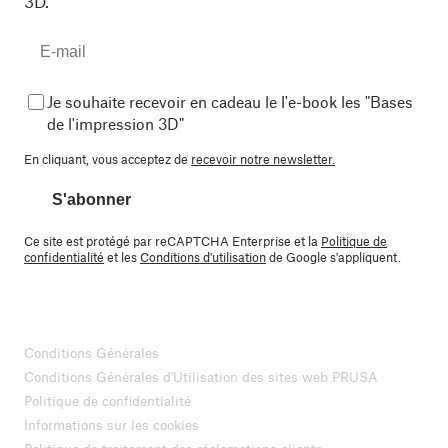
3D.
Je souhaite recevoir en cadeau le l'e-book les "Bases
de l'impression 3D"
En cliquant, vous acceptez de
recevoir notre newsletter.
S'abonner
Ce site est protégé par reCAPTCHA Enterprise et la
Politique de
confidentialité
et les
Conditions d'utilisation
de Google s'appliquent.
Conditions Générales
Conditions Générales d'Utilisation des sites web PRUSA
Politique de confidentialité
Informations sur les cookies