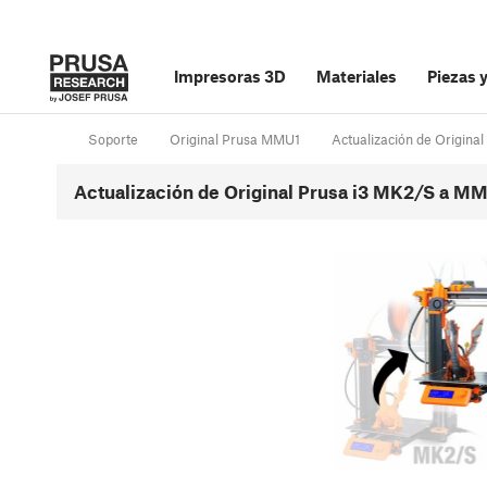
Impresoras 3D
Materiales
Piezas 
Soporte
Original Prusa MMU1
Actualización de Origin
Actualización de Original Prusa i3 MK2/S a M