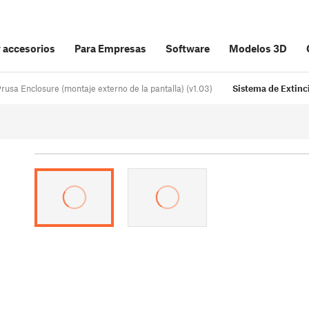
y accesorios
Para Empresas
Software
Modelos 3D
Prusa Enclosure (montaje externo de la pantalla) (v1.03)
Sistema de Extinc