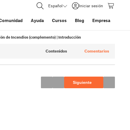
Español
Iniciar sesión
Comunidad
Ayuda
Cursos
Blog
Empresa
ión de Incendios (complemento) | Introducción
Contenidos
Comentarios
Siguiente