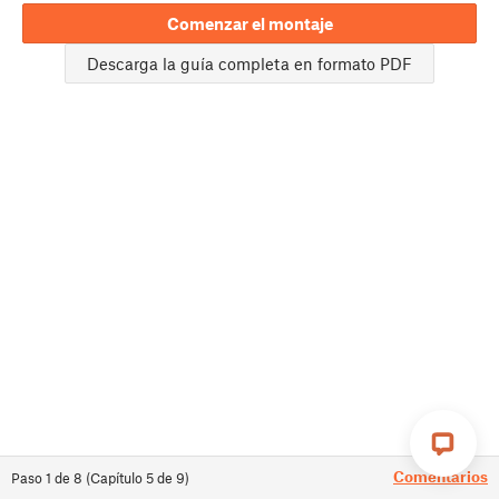
Comenzar el montaje
Descarga la guía completa en formato PDF
Comentarios
Paso
1
de
8
(
Capítulo
5
de
9
)