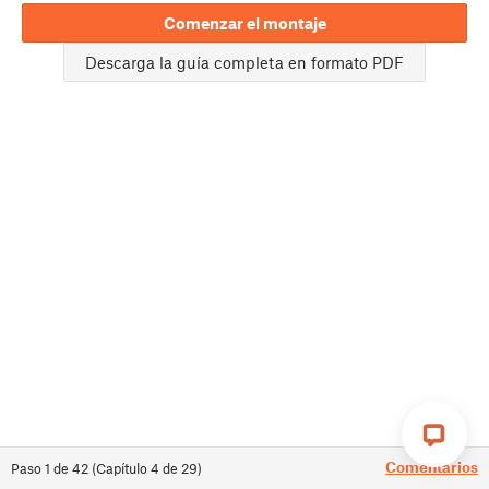
Comenzar el montaje
Descarga la guía completa en formato PDF
Comentarios
Paso
1
de
42
(
Capítulo
4
de
29
)