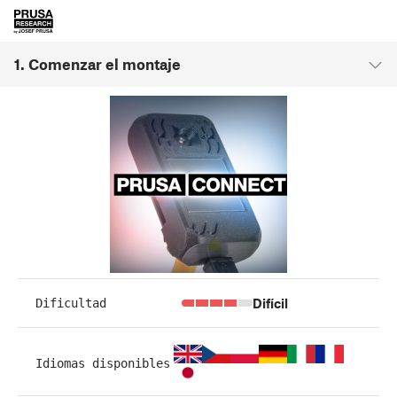
1. Comenzar el montaje
Difícil
Dificultad
Idiomas disponibles