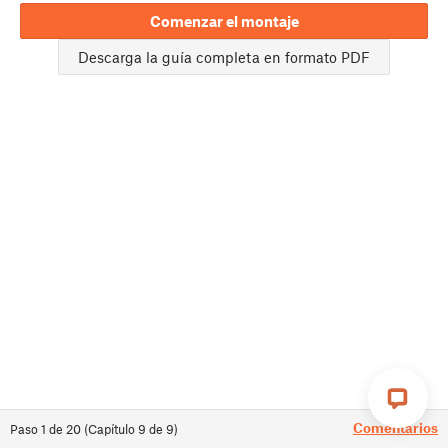
Comenzar el montaje
Descarga la guía completa en formato PDF
Comentarios
Paso
1
de
20
(
Capítulo
9
de
9
)