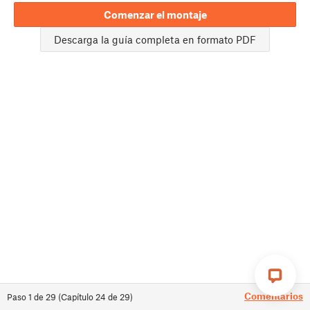
Comenzar el montaje
Descarga la guía completa en formato PDF
Comentarios
Paso
1
de
29
(
Capítulo
24
de
29
)