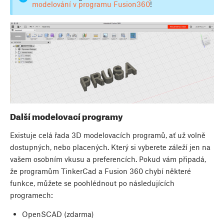
modelování v programu Fusion360
!
Další modelovací programy
Existuje celá řada 3D modelovacích programů, ať už volně
dostupných, nebo placených. Který si vyberete záleží jen na
vašem osobním vkusu a preferencích. Pokud vám připadá,
že programům TinkerCad a Fusion 360 chybí některé
funkce, můžete se poohlédnout po následujících
programech:
OpenSCAD (zdarma)