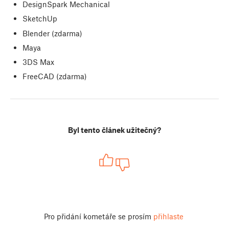
DesignSpark Mechanical
SketchUp
Blender (zdarma)
Maya
3DS Max
FreeCAD (zdarma)
Byl tento článek užitečný?
Pro přidání kometáře se prosím
přihlaste